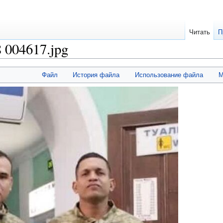
Читать
П
 004617.jpg
Файл
История файла
Использование файла
М