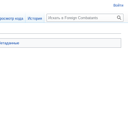
Войти
росмотр кода
История
етаданные