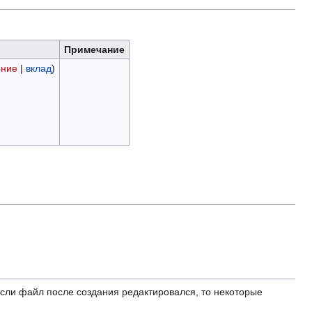
Примечание
ение
|
вклад
)
ли файл после создания редактировался, то некоторые