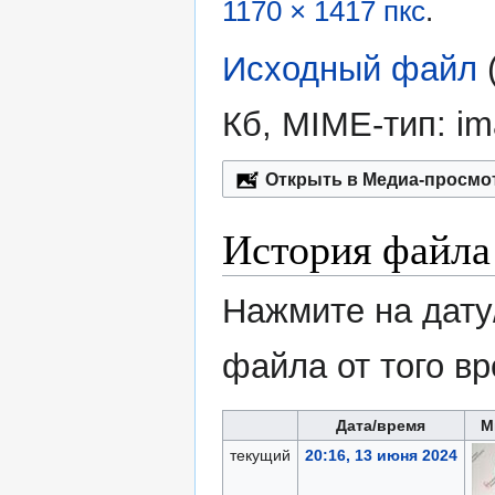
1170 × 1417 пкс
.
Исходный файл
‎
Кб, MIME-тип:
im
Открыть в Медиа-просмо
История файла
Нажмите на дату
файла от того в
Дата/время
М
текущий
20:16, 13 июня 2024