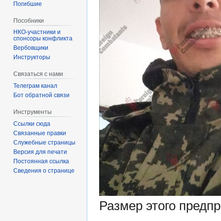
Погибшие
Пособники
спонсоры конфликта
‏‎Вербовщики
Инструкторы
Связаться с нами
Телеграм канал
Бот обратной связи
Инструменты
Ссылки сюда
Связанные правки
Служебные страницы
Версия для печати
Постоянная ссылка
Сведения о странице
Размер этого предп