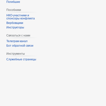
Погибшие
Пособники
спонсоры конфликта
‏‎Вербовщики
Инструкторы
Связаться с нами
Телеграм канал
Бот обратной связи
Инструменты
Служебные страницы