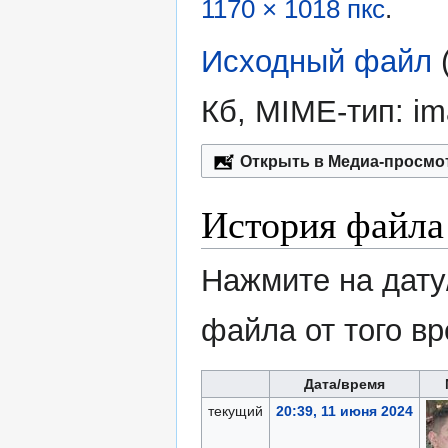
1170 × 1018 пкс
.
Исходный файл
‎
Кб, MIME-тип:
im
Открыть в Медиа-просмо
История файла
Нажмите на дату
файла от того в
Дата/время
текущий
20:39, 11 июня 2024