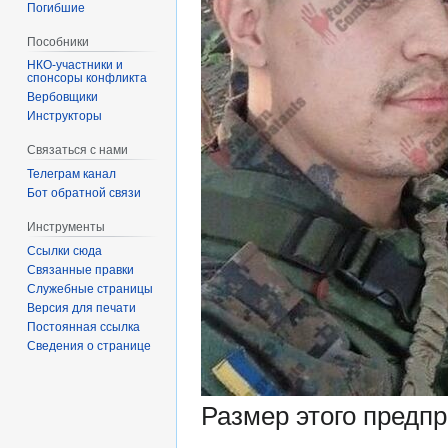
Погибшие
Пособники
спонсоры конфликта
‏‎Вербовщики
Инструкторы
Связаться с нами
Телеграм канал
Бот обратной связи
Инструменты
Ссылки сюда
Связанные правки
Служебные страницы
Версия для печати
Постоянная ссылка
Сведения о странице
Размер этого предп