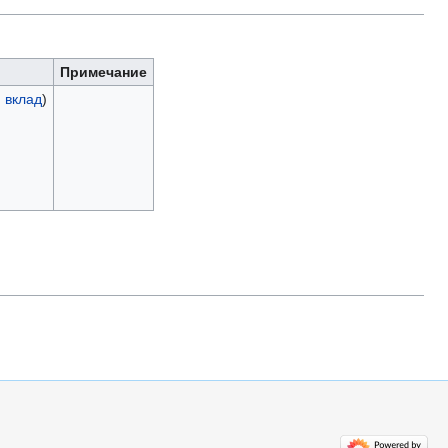
Примечание
|
вклад
)