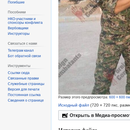
Погибшие
Пособники
спонсоры конфликта
‏‎Вербовщики
Инструкторы
Связаться с нами
Телеграм канал
Бот обратной связи
Инструменты
Ссылки сюда
Связанные правки
Служебные страницы
Версия для печати
Постоянная ссылка
Размер этого предпросмотра:
600 × 600 пк
Сведения о странице
Исходный файл
‎
(720 × 720 пкс, раз
Открыть в Медиа-просмо