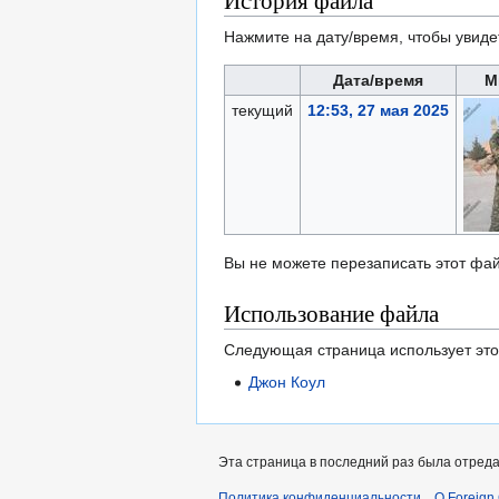
История файла
Нажмите на дату/время, чтобы увиде
Дата/время
М
текущий
12:53, 27 мая 2025
Вы не можете перезаписать этот фай
Использование файла
Следующая страница использует это
Джон Коул
Эта страница в последний раз была отреда
Политика конфиденциальности
О Foreign