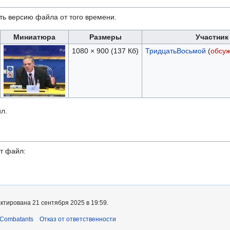
ть версию файла от того времени.
Миниатюра
Размеры
Участник
1080 × 900
(137 Кб)
ТридцатьВосьмой
(
обсу
л.
т файл:
ктирована 21 сентября 2025 в 19:59.
 Combatants
Отказ от ответственности