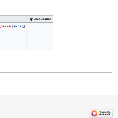
Примечание
ждение
|
вклад
)