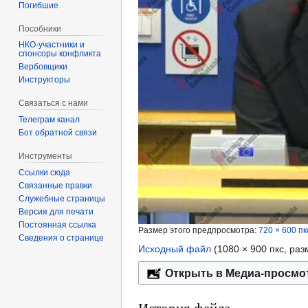
Погибшие
Пособники
спонсоры конфликта
‏‎Вербовщики
Инструкторы
Связаться с нами
Телеграм канал
Бот обратной связи
Инструменты
Ссылки сюда
Связанные правки
Служебные страницы
Версия для печати
Постоянная ссылка
Размер этого предпросмотра:
720 × 600 пк
Сведения о странице
Исходный файл
‎
(1080 × 900 пкс, ра
Открыть в Медиа-просмо