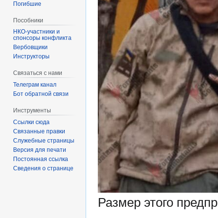
Погибшие
Пособники
спонсоры конфликта
‏‎Вербовщики
Инструкторы
Связаться с нами
Телеграм канал
Бот обратной связи
Инструменты
Ссылки сюда
Связанные правки
Служебные страницы
Версия для печати
Постоянная ссылка
Сведения о странице
Размер этого предп