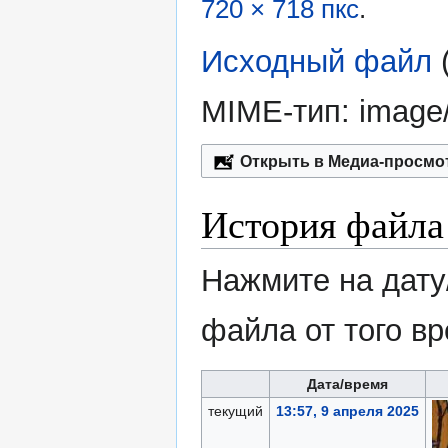
720 × 718 пкс
.
Исходный файл
‎
MIME-тип:
image
Открыть в Медиа-просмо
История файла
Нажмите на дату
файла от того в
Дата/время
текущий
13:57, 9 апреля 2025