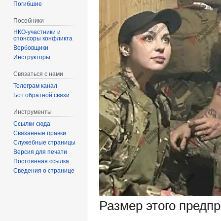
Погибшие
Пособники
спонсоры конфликта
‏‎Вербовщики
Инструкторы
Связаться с нами
Телеграм канал
Бот обратной связи
Инструменты
Ссылки сюда
Связанные правки
Служебные страницы
Версия для печати
Постоянная ссылка
Сведения о странице
Размер этого предп