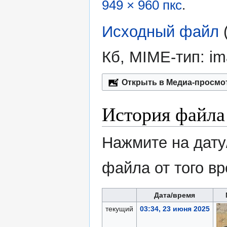
949 × 960 пкс
.
Исходный файл
‎
Кб, MIME-тип:
im
Открыть в Медиа-просмо
История файла
Нажмите на дату
файла от того в
Дата/время
текущий
03:34, 23 июня 2025