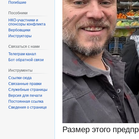
Погибшие
Пособники
спонсоры конфликта
‏‎Вербовщики
Инструкторы
Связаться с нами
Телеграм канал
Бот обратной связи
Инструменты
Ссылки сюда
Связанные правки
Служебные страницы
Версия для печати
Постоянная ссылка
Сведения о странице
Размер этого предп