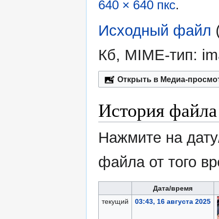
640 × 640 пкс
.
Исходный файл
‎
Кб, MIME-тип:
im
Открыть в Медиа-просмо
История файла
Нажмите на дату
файла от того в
Дата/время
текущий
03:43, 16 августа 2025