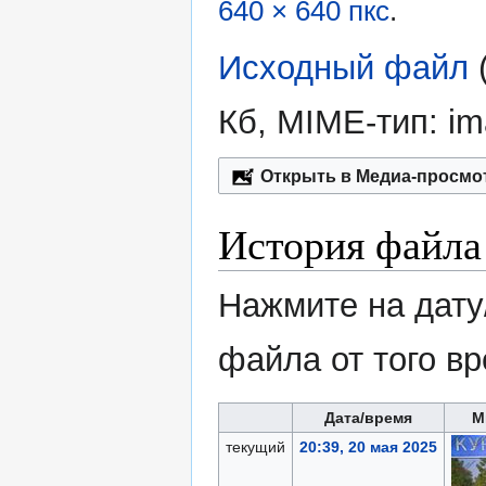
640 × 640 пкс
.
Исходный файл
‎
Кб, MIME-тип:
im
Открыть в Медиа-просмо
История файла
Нажмите на дату
файла от того в
Дата/время
М
текущий
20:39, 20 мая 2025