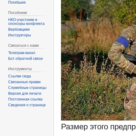
Погибшие
Пособники
спонсоры конфликта
‏‎Вербовщики
Инструкторы
Связаться с нами
Телеграм канал
Бот обратной связи
Инструменты
Ссылки сюда
Связанные правки
Служебные страницы
Версия для печати
Постоянная ссылка
Сведения о странице
Размер этого предп