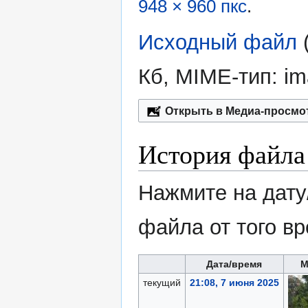
948 × 960 пкс
.
Исходный файл
‎
Кб, MIME-тип:
im
Открыть в Медиа-просмо
История файла
Нажмите на дату
файла от того в
Дата/время
М
текущий
21:08, 7 июня 2025