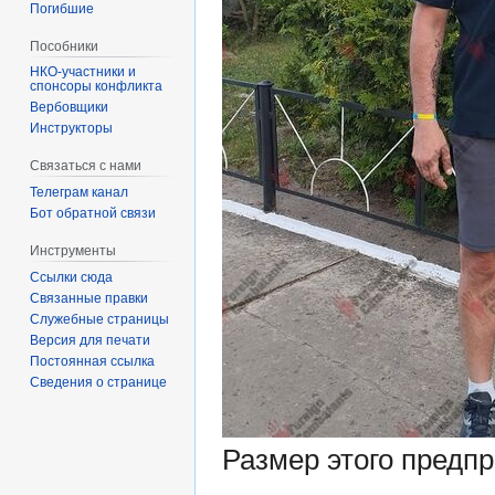
Погибшие
Пособники
спонсоры конфликта
‏‎Вербовщики
Инструкторы
Связаться с нами
Телеграм канал
Бот обратной связи
Инструменты
Ссылки сюда
Связанные правки
Служебные страницы
Версия для печати
Постоянная ссылка
Сведения о странице
Размер этого предп