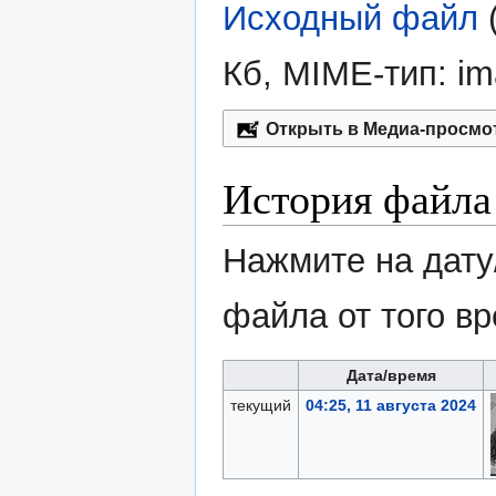
Исходный файл
‎
Кб, MIME-тип:
im
Открыть в Медиа-просмо
История файла
Нажмите на дату
файла от того в
Дата/время
текущий
04:25, 11 августа 2024