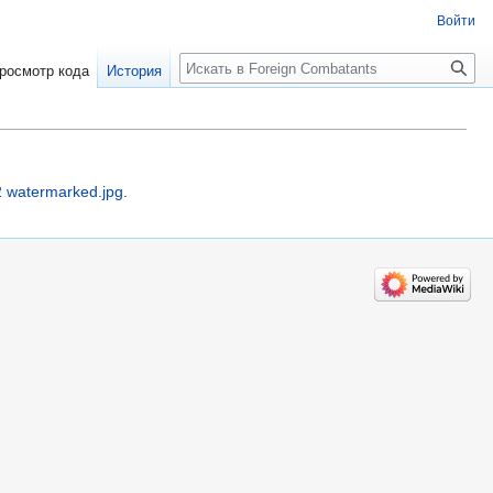
Войти
росмотр кода
История
watermarked.jpg
.