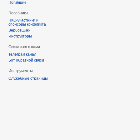
Погибшие
Пособники
спонсоры конфликта
‏‎Вербовщики
Инструкторы
Связаться с нами
Телеграм канал
Бот обратной связи
Инструменты
Служебные страницы