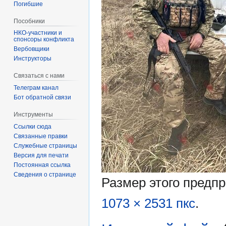
Погибшие
Пособники
спонсоры конфликта
‏‎Вербовщики
Инструкторы
Связаться с нами
Телеграм канал
Бот обратной связи
Инструменты
Ссылки сюда
Связанные правки
Служебные страницы
Версия для печати
Постоянная ссылка
Сведения о странице
Размер этого предп
1073 × 2531 пкс
.