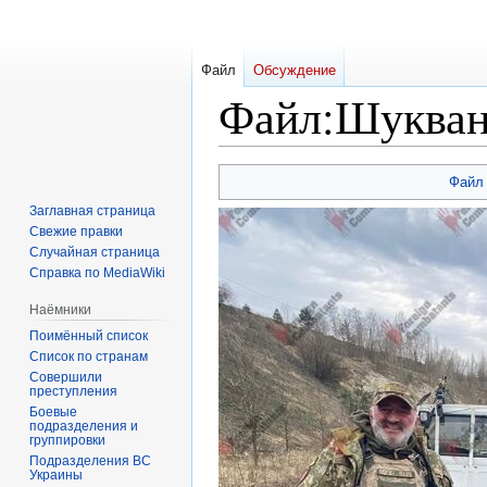
Файл
Обсуждение
Файл
:
Шукван
Перейти
Перейти
Файл
к
к
Заглавная страница
навигации
поиску
Свежие правки
Случайная страница
Справка по MediaWiki
Наёмники
Поимённый список
Список по странам
Совершили
преступления
Боевые
подразделения и
группировки
Подразделения ВС
Украины