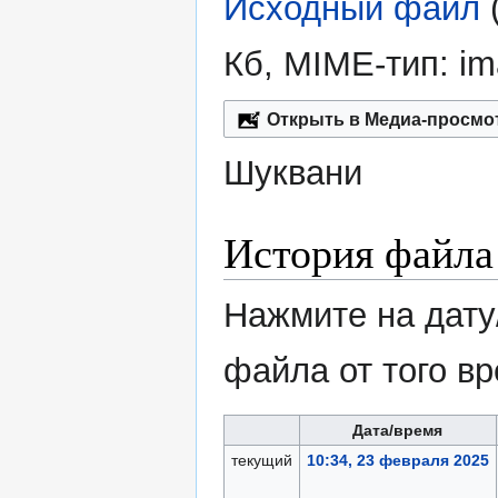
Исходный файл
‎
Кб, MIME-тип:
im
Открыть в Медиа-просмо
Шуквани
История файла
Нажмите на дату
файла от того в
Дата/время
текущий
10:34, 23 февраля 2025