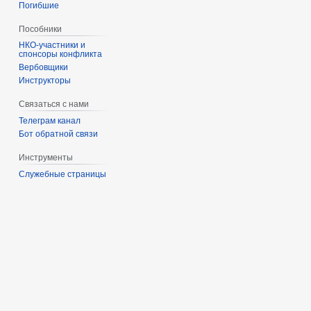
Погибшие
Пособники
спонсоры конфликта
‏‎Вербовщики
Инструкторы
Связаться с нами
Телеграм канал
Бот обратной связи
Инструменты
Служебные страницы