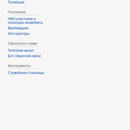
Погибшие
Пособники
спонсоры конфликта
‏‎Вербовщики
Инструкторы
Связаться с нами
Телеграм канал
Бот обратной связи
Инструменты
Служебные страницы