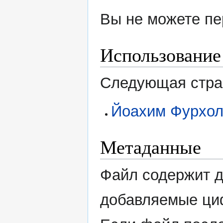
Вы не можете пе
Использование
Следующая стран
Йоахим Фурхо
Метаданные
Файл содержит 
добавляемые ци