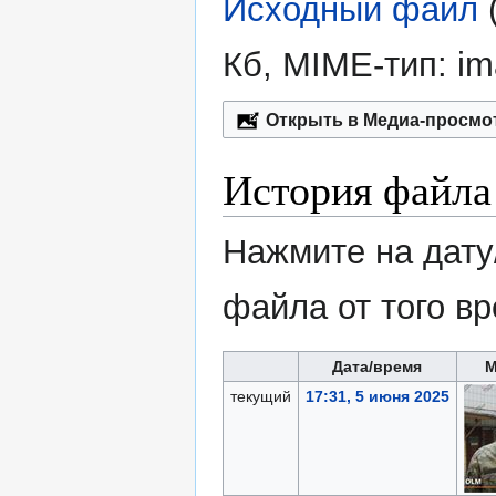
Исходный файл
‎
Кб, MIME-тип:
im
Открыть в Медиа-просмо
История файла
Нажмите на дату
файла от того в
Дата/время
М
текущий
17:31, 5 июня 2025