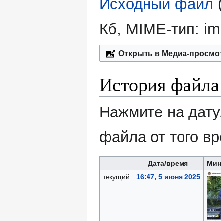
Исходный файл
‎
Кб, MIME-тип:
im
Открыть в Медиа-просмо
История файла
Нажмите на дату
файла от того в
Дата/время
Мин
текущий
16:47, 5 июня 2025