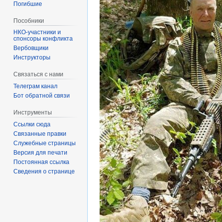
Погибшие
Пособники
спонсоры конфликта
‏‎Вербовщики
Инструкторы
Связаться с нами
Телеграм канал
Бот обратной связи
Инструменты
Ссылки сюда
Связанные правки
Служебные страницы
Версия для печати
Постоянная ссылка
Сведения о странице