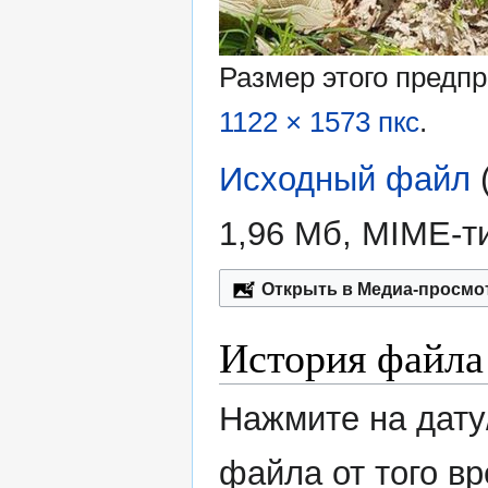
Размер этого предп
1122 × 1573 пкс
.
Исходный файл
‎
1,96 Мб, MIME-т
Открыть в Медиа-просмо
История файла
Нажмите на дату
файла от того в