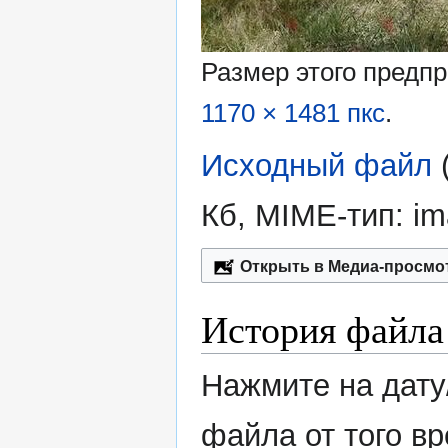
Размер этого предп
1170 × 1481 пкс
.
Исходный файл
‎
Кб, MIME-тип:
im
Открыть в Медиа-просмо
История файла
Нажмите на дату
файла от того в