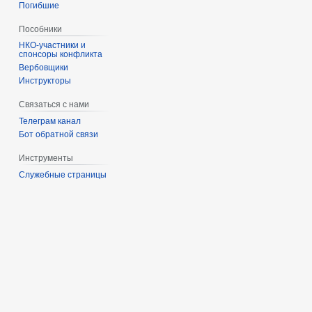
Погибшие
Пособники
спонсоры конфликта
‏‎Вербовщики
Инструкторы
Связаться с нами
Телеграм канал
Бот обратной связи
Инструменты
Служебные страницы