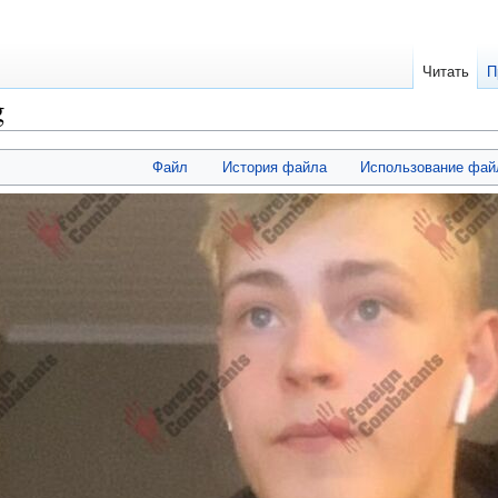
Читать
П
g
Файл
История файла
Использование фай