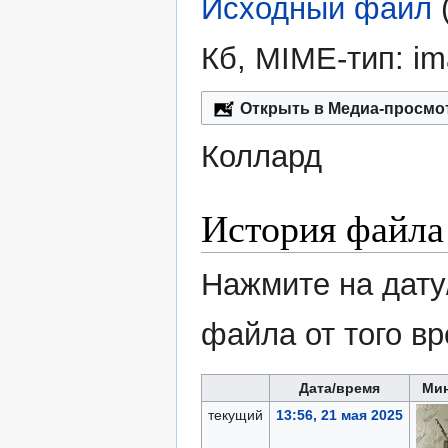
Исходный файл
‎
Кб, MIME-тип:
im
Открыть в Медиа-просмо
Коллард
История файла
Нажмите на дату
файла от того в
Дата/время
Ми
текущий
13:56, 21 мая 2025