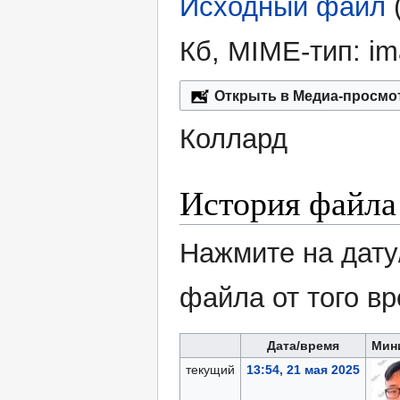
Исходный файл
‎
Кб, MIME-тип:
im
Открыть в Медиа-просмо
Коллард
История файла
Нажмите на дату
файла от того в
Дата/время
Мин
текущий
13:54, 21 мая 2025