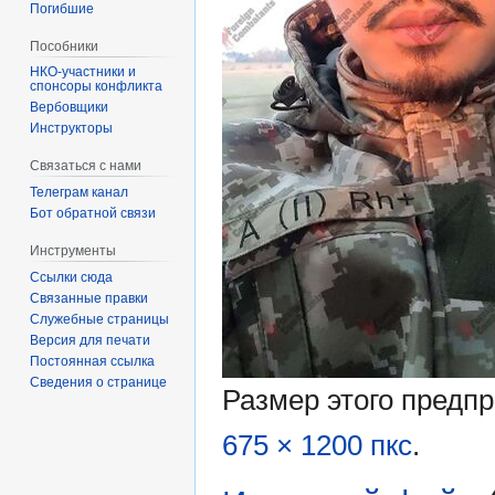
Погибшие
Пособники
спонсоры конфликта
‏‎Вербовщики
Инструкторы
Связаться с нами
Телеграм канал
Бот обратной связи
Инструменты
Ссылки сюда
Связанные правки
Служебные страницы
Версия для печати
Постоянная ссылка
Сведения о странице
Размер этого предп
675 × 1200 пкс
.