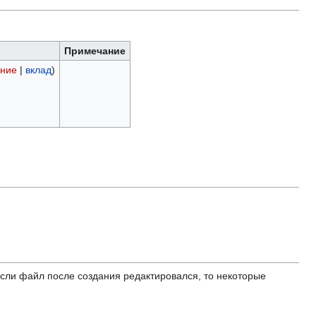
Примечание
ние
|
вклад
)
ли файл после создания редактировался, то некоторые