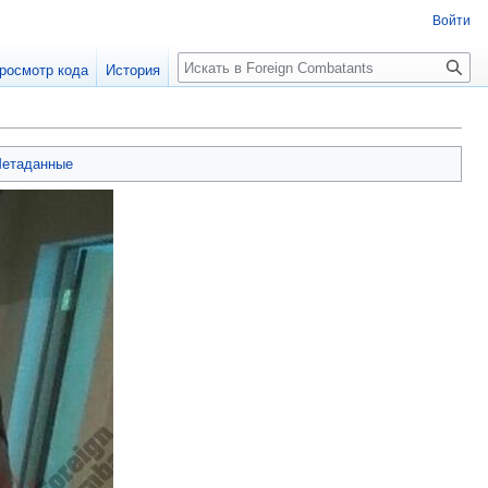
Войти
росмотр кода
История
етаданные