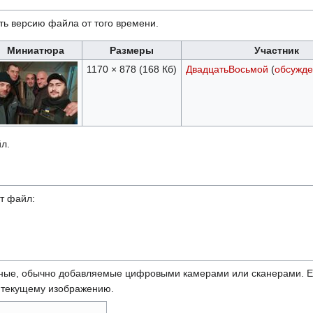
ть версию файла от того времени.
Миниатюра
Размеры
Участник
1170 × 878
(168 Кб)
ДвадцатьВосьмой
(
обсужде
л.
т файл:
ные, обычно добавляемые цифровыми камерами или сканерами. Ес
ь текущему изображению.