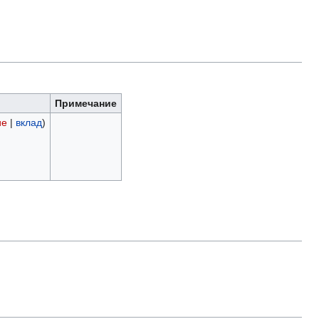
Примечание
ие
|
вклад
)