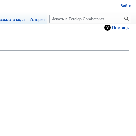
Войти
росмотр кода
История
Помощь