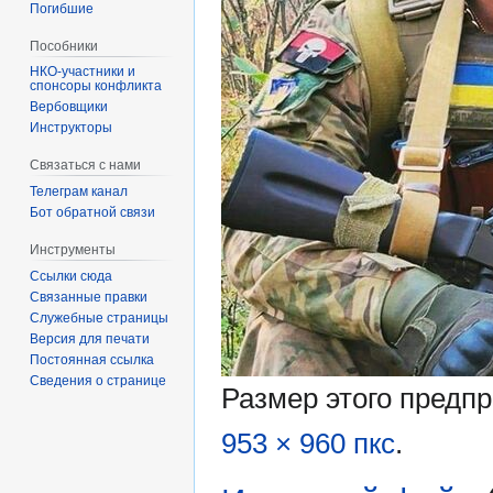
Погибшие
Пособники
спонсоры конфликта
‏‎Вербовщики
Инструкторы
Связаться с нами
Телеграм канал
Бот обратной связи
Инструменты
Ссылки сюда
Связанные правки
Служебные страницы
Версия для печати
Постоянная ссылка
Сведения о странице
Размер этого предп
953 × 960 пкс
.