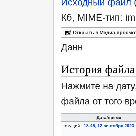
Исходный файл
‎
Кб, MIME-тип:
im
Открыть в Медиа-просмо
Данн
История файла
Нажмите на дату
файла от того в
Дата/время
текущий
18:45, 12 сентября 2023