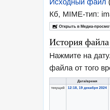
Исходный файл
‎
Кб, MIME-тип:
im
Открыть в Медиа-просмо
История файла
Нажмите на дату
файла от того в
Дата/время
текущий
12:18, 19 декабря 2024