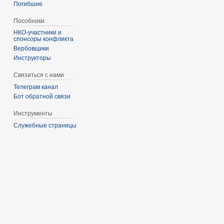
Погибшие
Пособники
спонсоры конфликта
‏‎Вербовщики
Инструкторы
Связаться с нами
Телеграм канал
Бот обратной связи
Инструменты
Служебные страницы