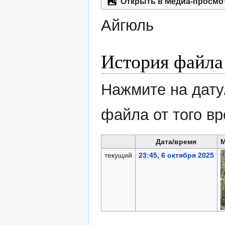
Открыть в Медиа-просмо
Айгюль
История файла
Нажмите на дату
файла от того в
Дата/время
текущий
23:45, 6 октября 2025