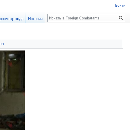
Войти
росмотр кода
История
ла