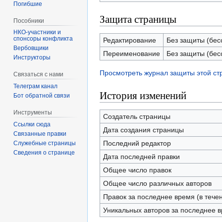
Погибшие
Защита страницы
Пособники
спонсоры конфликта
Редактирование
Без защиты (бес
‏‎Вербовщики
Переименование
Без защиты (бес
Инструкторы
Просмотреть журнал защиты этой с
Связаться с нами
Телеграм канал
История изменений
Бот обратной связи
Инструменты
Создатель страницы
Ссылки сюда
Дата создания страницы
Связанные правки
Последний редактор
Служебные страницы
Сведения о странице
Дата последней правки
Общее число правок
Общее число различных авторов
Правок за последнее время (в тече
Уникальных авторов за последнее 