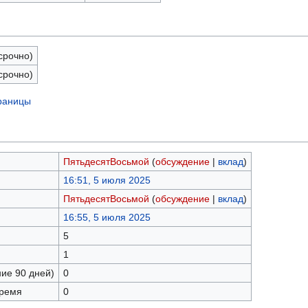
срочно)
срочно)
траницы
ПятьдесятВосьмой
(
обсуждение
|
вклад
)
16:51, 5 июля 2025
ПятьдесятВосьмой
(
обсуждение
|
вклад
)
16:55, 5 июля 2025
5
1
ние 90 дней)
0
время
0