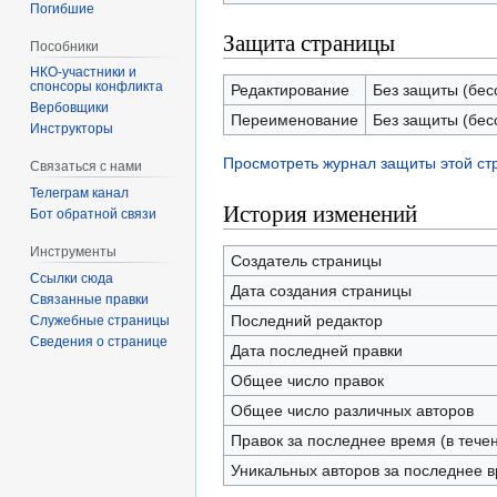
Погибшие
Защита страницы
Пособники
спонсоры конфликта
Редактирование
Без защиты (бес
‏‎Вербовщики
Переименование
Без защиты (бес
Инструкторы
Просмотреть журнал защиты этой с
Связаться с нами
Телеграм канал
История изменений
Бот обратной связи
Инструменты
Создатель страницы
Ссылки сюда
Дата создания страницы
Связанные правки
Последний редактор
Служебные страницы
Сведения о странице
Дата последней правки
Общее число правок
Общее число различных авторов
Правок за последнее время (в тече
Уникальных авторов за последнее 