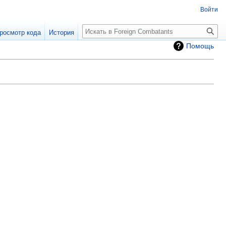
Войти
росмотр кода
История
Помощь