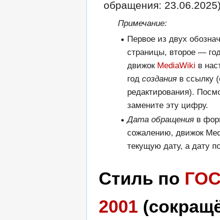
обращения: 23.06.2025)
Примечание:
Первое из двух обозна
страницы, второе — го
движок
MediaWiki
в нас
год
создания
в ссылку (
редактирования). Посм
замените эту цифру.
Дата обращения
в фор
сожалению, движок Med
текущую дату, а дату п
Стиль по
ГОС
2001
(сокращ