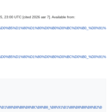
 23:00 UTC [cited 2026 авг 7]. Available from:
4%D0%B5%D1%80%D1%80%D0%B0%D0%BC%D0%B0_%D0%91%
4%D0%B5%D1%80%D1%80%D0%B0%D0%BC%D0%B0_%D0%91%
%D1%80%D0%B0%D0%BC%D0%B0_%D0%91%D1%80%D0%B0%D0%B2%D