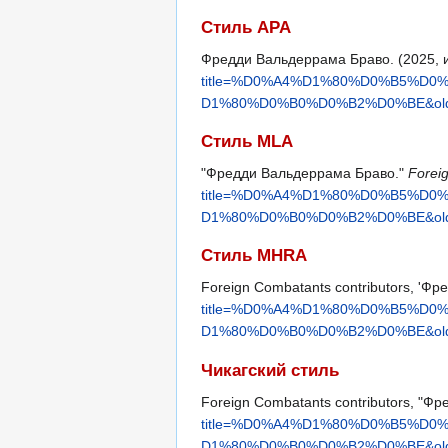
Стиль APA
Фредди Вальдеррама Браво. (2025, 
title=%D0%A4%D1%80%D0%B5%
D1%80%D0%B0%D0%B2%D0%BE&old
Стиль MLA
"Фредди Вальдеррама Браво."
Forei
title=%D0%A4%D1%80%D0%B5%
D1%80%D0%B0%D0%B2%D0%BE&old
Стиль MHRA
Foreign Combatants contributors, 'Ф
title=%D0%A4%D1%80%D0%B5%
D1%80%D0%B0%D0%B2%D0%BE&old
Чикагский стиль
Foreign Combatants contributors, "
title=%D0%A4%D1%80%D0%B5%
D1%80%D0%B0%D0%B2%D0%BE&old