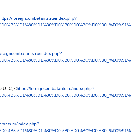
https://foreigncombatants.ru/index.php?
4%D0%B5%D1%80%D1%80%D0%B0%D0%BC%D0%B0_%D0%91%
/foreigncombatants.ru/index.php?
4%D0%B5%D1%80%D1%80%D0%B0%D0%BC%D0%B0_%D0%91%
0 UTC, <
https://foreigncombatants.ru/index.php?
4%D0%B5%D1%80%D1%80%D0%B0%D0%BC%D0%B0_%D0%91%
atants.ru/index.php?
4%D0%B5%D1%80%D1%80%D0%B0%D0%BC%D0%B0_%D0%91%