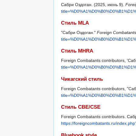
Сабри Оздоган. (2025, июнь 9).
Fore
title=%D0%A1%D0%B0%D0%B1%D
Стиль MLA
"Сабри Оздоган."
Foreign Combatant
title=%D0%A1%D0%B0%D0%B1%D
Стиль MHRA
Foreign Combatants contributors, 'Са
title=%D0%A1%D0%B0%D0%B1%D
Чикагский стиль
Foreign Combatants contributors, "Са
title=%D0%A1%D0%B0%D0%B1%D
Стиль CBE/CSE
Foreign Combatants contributors. Сабр
https://foreigncombatants.ru/
Bluebook style