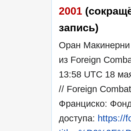
2001
(сокращ
запись)
Оран Макинерни 
из Foreign Comba
13:58 UTC 18 мая
// Foreign Comba
Франциско: Фонд
доступа:
https://