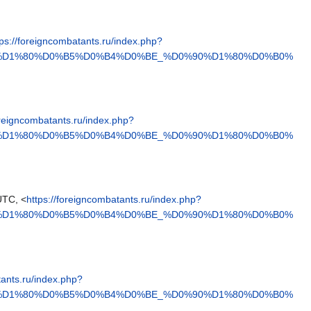
tps://foreigncombatants.ru/index.php?
3%D1%80%D0%B5%D0%B4%D0%BE_%D0%90%D1%80%D0%B0%
oreigncombatants.ru/index.php?
3%D1%80%D0%B5%D0%B4%D0%BE_%D0%90%D1%80%D0%B0%
UTC, <
https://foreigncombatants.ru/index.php?
3%D1%80%D0%B5%D0%B4%D0%BE_%D0%90%D1%80%D0%B0%
tants.ru/index.php?
3%D1%80%D0%B5%D0%B4%D0%BE_%D0%90%D1%80%D0%B0%