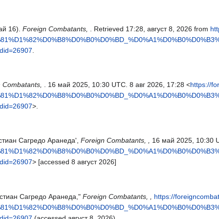
ай 16).
Foreign Combatants,
. Retrieved 17:28, август 8, 2026 from
ht
D1%81%D1%82%D0%B8%D0%B0%D0%BD_%D0%A1%D0%B0%D0%B
id=26907
.
n Combatants,
. 16 май 2025, 10:30 UTC. 8 авг 2026, 17:28 <
https://f
D1%81%D1%82%D0%B8%D0%B0%D0%BD_%D0%A1%D0%B0%D0%B
id=26907
>.
ристиан Сагредо Аранеда',
Foreign Combatants, ,
16 май 2025, 10:30 
D1%81%D1%82%D0%B8%D0%B0%D0%BD_%D0%A1%D0%B0%D0%B
id=26907
> [accessed 8 август 2026]
ристиан Сагредо Аранеда,"
Foreign Combatants, ,
https://foreigncomba
D1%81%D1%82%D0%B8%D0%B0%D0%BD_%D0%A1%D0%B0%D0%B
id=26907
(accessed август 8, 2026).