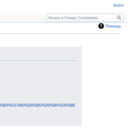
Войти
Помощь
0%B3%D1%80%D0%B5%D0%B4%D0%BE