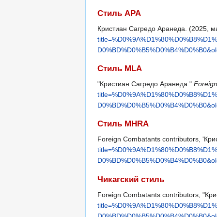
Стиль APA
Кристиан Сагредо Аранеда. (2025, м
title=%D0%9A%D1%80%D0%B8%
D0%BD%D0%B5%D0%B4%D0%B0&old
Стиль MLA
"Кристиан Сагредо Аранеда."
Foreig
title=%D0%9A%D1%80%D0%B8%
D0%BD%D0%B5%D0%B4%D0%B0&old
Стиль MHRA
Foreign Combatants contributors, 'К
title=%D0%9A%D1%80%D0%B8%
D0%BD%D0%B5%D0%B4%D0%B0&old
Чикагский стиль
Foreign Combatants contributors, "К
title=%D0%9A%D1%80%D0%B8%
D0%BD%D0%B5%D0%B4%D0%B0&old