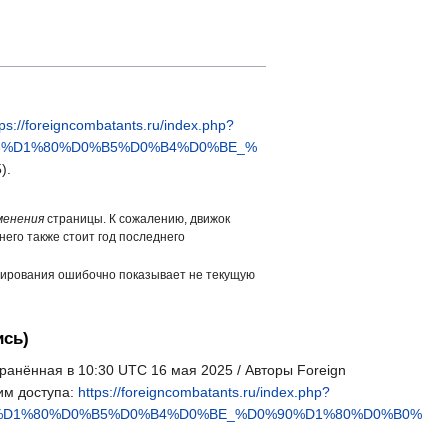
tps://foreigncombatants.ru/index.php?
B3%D1%80%D0%B5%D0%B4%D0%BE_%
).
менения
страницы. К сожалению, движок
него также стоит год последнего
ширования ошибочно показывает не текущую
ись)
ранённая в 10:30 UTC 16 мая 2025 / Авторы Foreign
им доступа:
https://foreigncombatants.ru/index.php?
3%D1%80%D0%B5%D0%B4%D0%BE_%D0%90%D1%80%D0%B0%