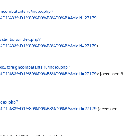
eigncombatants.ru/index.php?
D1%83%D1%89%D0%B8%D0%BA&oldid=27179
.
batants.ru/index.php?
D1%83%D1%89%D0%B8%D0%BA&oldid=27179
>.
ps://foreigncombatants.ru/index.php?
D1%83%D1%89%D0%B8%D0%BA&oldid=27179
> [accessed 9
index.php?
D1%83%D1%89%D0%B8%D0%BA&oldid=27179
(accessed