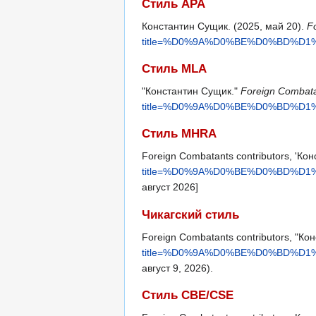
Стиль APA
Константин Сущик. (2025, май 20).
F
title=%D0%9A%D0%BE%D0%BD%D
Стиль MLA
"Константин Сущик."
Foreign Combat
title=%D0%9A%D0%BE%D0%BD%D
Стиль MHRA
Foreign Combatants contributors, 'Ко
title=%D0%9A%D0%BE%D0%BD%D
август 2026]
Чикагский стиль
Foreign Combatants contributors, "К
title=%D0%9A%D0%BE%D0%BD%D
август 9, 2026).
Стиль CBE/CSE