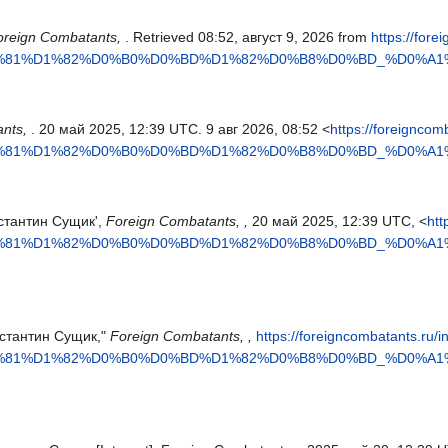
oreign Combatants,
. Retrieved 08:52, август 9, 2026 from
https://for
1%81%D1%82%D0%B0%D0%BD%D1%82%D0%B8%D0%BD_%D0%A1%
ants,
. 20 май 2025, 12:39 UTC. 9 авг 2026, 08:52 <
https://foreigncom
1%81%D1%82%D0%B0%D0%BD%D1%82%D0%B8%D0%BD_%D0%A1%
нстантин Сущик',
Foreign Combatants, ,
20 май 2025, 12:39 UTC, <
htt
1%81%D1%82%D0%B0%D0%BD%D1%82%D0%B8%D0%BD_%D0%A1%
онстантин Сущик,"
Foreign Combatants, ,
https://foreigncombatants.ru/
1%81%D1%82%D0%B0%D0%BD%D1%82%D0%B8%D0%BD_%D0%A1%