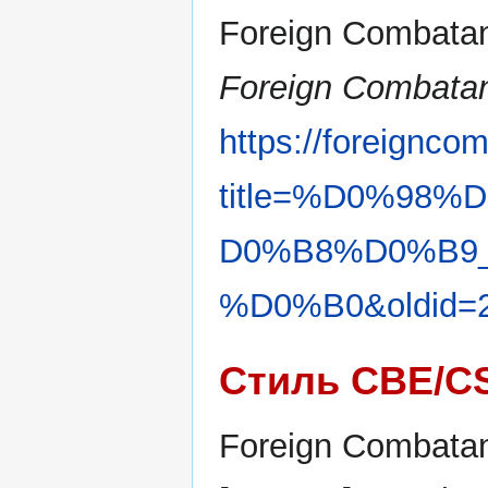
Foreign Combatan
Foreign Combatan
https://foreignco
title=%D0%98
D0%B8%D0%B9
%D0%B0&oldid=
Стиль CBE/C
Foreign Combatan