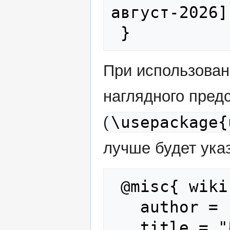
август-2026]"
При использова
наглядного пред
\usepackage{
(
лучше будет указ
 @misc{ wiki:xxx,

   author = "Foreign Combatants",

   title = "Дмитрий Фиалка --- Foreign 