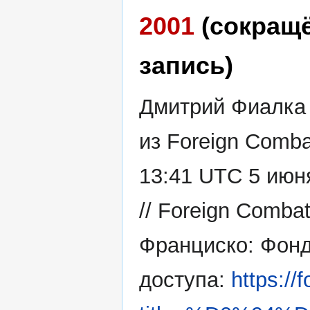
2001
(сокращ
запись)
Дмитрий Фиалка 
из Foreign Comba
13:41 UTC 5 июн
// Foreign Comba
Франциско: Фонд
доступа:
https://