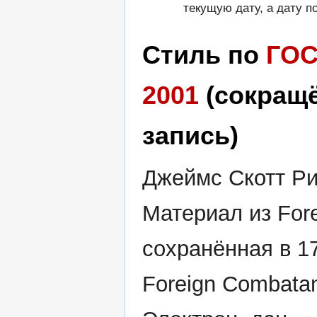
текущую дату, а дату п
Стиль по
ГОС
2001
(сокращ
запись)
Джеймс Скотт Ри
Материал из Fore
сохранённая в 1
Foreign Combatan