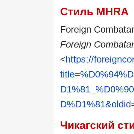
Стиль MHRA
Foreign Combatan
Foreign Combatan
<
https://foreignc
title=%D0%94
D1%81_%D0%9
D%D1%81&oldid
Чикагский ст