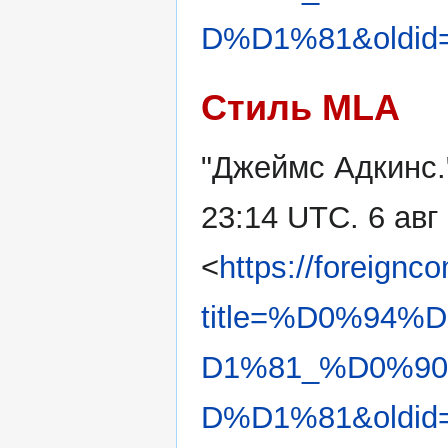
D%D1%81&oldid
Стиль MLA
"Джеймс Адкинс
23:14 UTC. 6 авг
<
https://foreignc
title=%D0%94
D1%81_%D0%9
D%D1%81&oldid