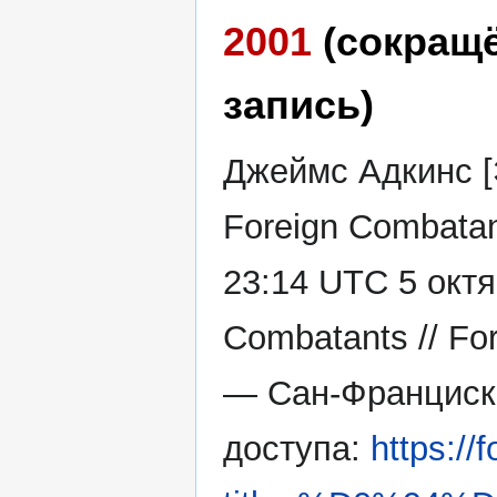
2001
(сокращ
запись)
Джеймс Адкинс [
Foreign Combatan
23:14 UTC 5 октя
Combatants // Fo
— Сан-Франциск
доступа:
https://