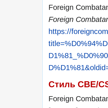
Foreign Combatan
Foreign Combatan
https://foreignco
title=%D0%94
D1%81_%D0%9
D%D1%81&oldid
Стиль CBE/C
Foreign Combatan