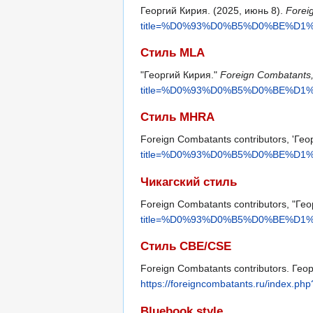
Георгий Кирия. (2025, июнь 8).
Forei
title=%D0%93%D0%B5%D0%BE%D1
Стиль MLA
"Георгий Кирия."
Foreign Combatants
title=%D0%93%D0%B5%D0%BE%D1
Стиль MHRA
Foreign Combatants contributors, 'Гео
title=%D0%93%D0%B5%D0%BE%D1
Чикагский стиль
Foreign Combatants contributors, "Ге
title=%D0%93%D0%B5%D0%BE%D1
Стиль CBE/CSE
Foreign Combatants contributors. Георг
https://foreigncombatants.ru/
Bluebook style