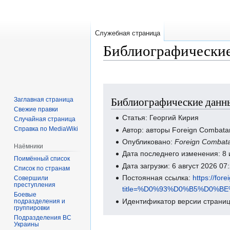
Служебная страница
Библиографические
Перейти
Перейти
Библиографические данны
Заглавная страница
к
к
Свежие правки
навигации
поиску
Статья: Георгий Кирия
Случайная страница
Справка по MediaWiki
Автор: авторы Foreign Combata
Опубликовано:
Foreign Combat
Наёмники
Дата последнего изменения: 8
Поимённый список
Дата загрузки: 6 август 2026 0
Список по странам
Постоянная ссылка:
https://for
Совершили
преступления
title=%D0%93%D0%B5%D0%
Боевые
Идентификатор версии страниц
подразделения и
группировки
Подразделения ВС
Украины