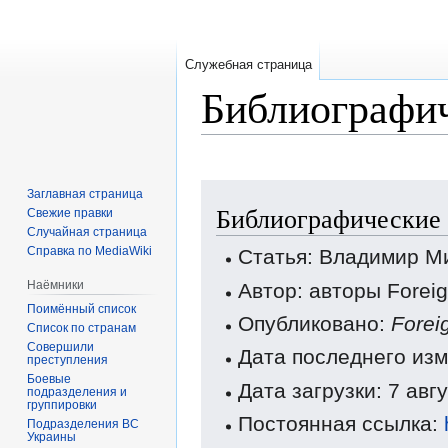
Служебная страница
Библиографич
Перейти
Перейти
Заглавная страница
Библиографические
к
к
Свежие правки
Случайная страница
навигации
поиску
Справка по MediaWiki
Статья: Владимир М
Наёмники
Автор: авторы Forei
Поимённый список
Опубликовано:
Forei
Список по странам
Совершили
Дата последнего изм
преступления
Боевые
Дата загрузки: 7 авг
подразделения и
группировки
Постоянная ссылка:
Подразделения ВС
Украины