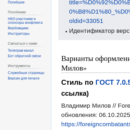
title=%D0%92%D
Погибшие
0%B8%D1%80_%D
Пособники
oldid=33051
спонсоры конфликта
‏‎Вербовщики
Идентификатор верс
Инструкторы
Связаться с нами
Телеграм канал
Варианты оформлени
Бот обратной связи
Милов»
Инструменты
Служебные страницы
Версия для печати
Стиль по
ГОСТ 7.0
ссылка)
Владимир Милов // Fore
обновления: 06.10.2025
https://foreigncombatant