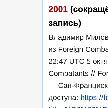
2001
(сокращ
запись)
Владимир Милов 
из Foreign Comba
22:47 UTC 5 октя
Combatants // Fo
— Сан-Франциск
доступа:
https://