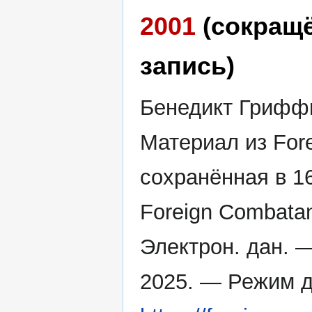
2001
(сокращ
запись)
Бенедикт Гриффи
Материал из Fore
сохранённая в 1
Foreign Combatan
Электрон. дан. 
2025. — Режим д