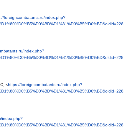
s://foreigncombatants.ru/index.php?
D1%80%D0%B5%D0%BD%D1%81%D0%B5%D0%BD&oldid=228
combatants.ru/index.php?
D1%80%D0%B5%D0%BD%D1%81%D0%B5%D0%BD&oldid=228
C, <
https://foreigncombatants.ru/index.php?
D1%80%D0%B5%D0%BD%D1%81%D0%B5%D0%BD&oldid=228
u/index.php?
D1%80%D0%B5%D0%BD%D1%81%D0%B5%D0%BD&oldid=228