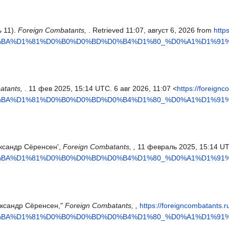
 11).
Foreign Combatants,
. Retrieved 11:07, август 6, 2026 from
http
0%BA%D1%81%D0%B0%D0%BD%D0%B4%D1%80_%D0%A1%D1%91%
atants,
. 11 фев 2025, 15:14 UTC. 6 авг 2026, 11:07 <
https://foreign
0%BA%D1%81%D0%B0%D0%BD%D0%B4%D1%80_%D0%A1%D1%91%
ександр Сёренсен',
Foreign Combatants, ,
11 февраль 2025, 15:14 UT
0%BA%D1%81%D0%B0%D0%BD%D0%B4%D1%80_%D0%A1%D1%91%
лександр Сёренсен,"
Foreign Combatants, ,
https://foreigncombatants.r
0%BA%D1%81%D0%B0%D0%BD%D0%B4%D1%80_%D0%A1%D1%91%