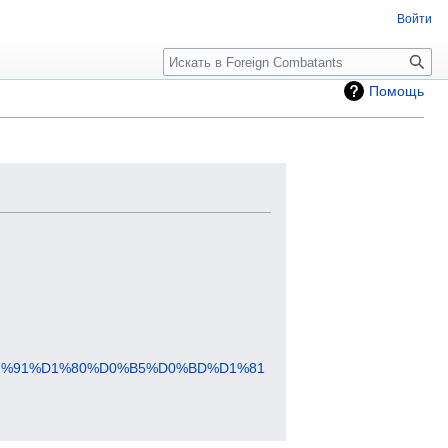
Войти
Помощь
1%91%D1%80%D0%B5%D0%BD%D1%81