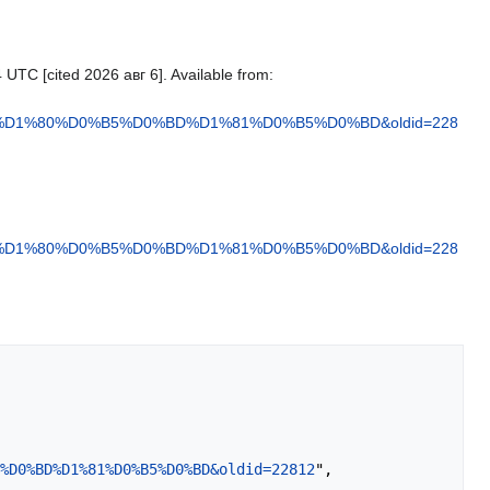
UTC [cited 2026 авг 6]. Available from:
D1%80%D0%B5%D0%BD%D1%81%D0%B5%D0%BD&oldid=228
D1%80%D0%B5%D0%BD%D1%81%D0%B5%D0%BD&oldid=228
%D0%BD%D1%81%D0%B5%D0%BD&oldid=22812
",
