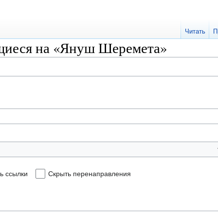
Читать
П
щиеся на «Януш Шеремета»
ь ссылки
Скрыть перенаправления