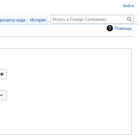
Войти
росмотр кода
История
Помощь