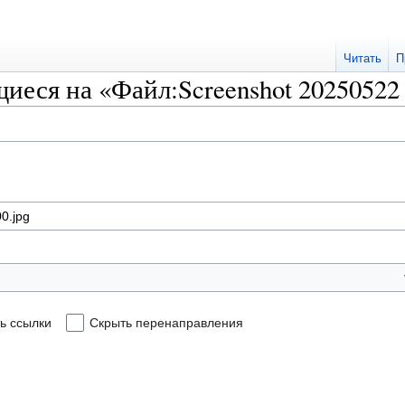
Читать
П
еся на «Файл:Screenshot 20250522 
ь ссылки
Скрыть перенаправления