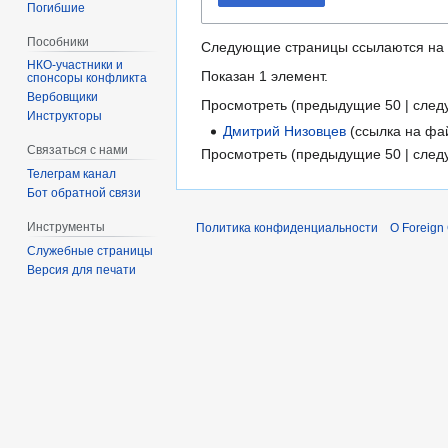
Погибшие
Пособники
Следующие страницы ссылаются на
Показан 1 элемент.
спонсоры конфликта
‏‎Вербовщики
Просмотреть (
предыдущие 50
|
след
Инструкторы
Дмитрий Низовцев
(ссылка на фай
Связаться с нами
Просмотреть (
предыдущие 50
|
след
Телеграм канал
Бот обратной связи
Инструменты
Политика конфиденциальности
О Foreign
Служебные страницы
Версия для печати